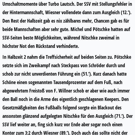
Umschaltmomente über Turbo Lautsch. Der SSV mit Stellungsfehler in
der Hintermannschaft, Wiesner vollendete dann zum Ausgleich (12.‘).
Den Rest der Halbzeit gab es nix zählbares mehr, Chancen gab es für
beide Mannschaften aber sehr gute. Michel und Pötschke hatten auf
SSV-Seiten beste Möglichkeiten, während Nitschke zweimal in
höchster Not den Rückstand verhinderte.
In Halbzeit 2 nahm die Treffsicherheit auf beiden Seiten zu. Pötschke
setzte sich im Zweikampf nach Steckpass von Schröder durch und
schob zur nicht unverdienten Führung ein (51.‘). Kurz danach hatte
Schöne einen sogenannten Tausendprozenter auf dem Fuß, nach
abgewehrtem Freistoß von F. Willner schob er aber wie auch immer
den Ball noch in die Arme des eigentlich geschlagenen Keepers. Den
Gesetzmäßgkeiten des Fußballs folgend sorgte ein Blackout des
ansonsten glänzend aufgelegten Nitschke für den Ausgleich (71.‘). Der
SSV lief weiter an, fing sich kurz vor Ende aber sogar noch einen
Konter zum 3:2 durch Wiesner (89.‘). Doch auch das sollte nicht der