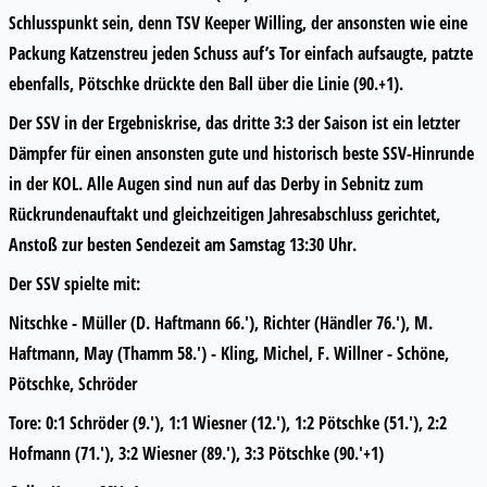
Schlusspunkt sein, denn TSV Keeper Willing, der ansonsten wie eine
Packung Katzenstreu jeden Schuss auf’s Tor einfach aufsaugte, patzte
ebenfalls, Pötschke drückte den Ball über die Linie (90.+1).
Der SSV in der Ergebniskrise, das dritte 3:3 der Saison ist ein letzter
Dämpfer für einen ansonsten gute und historisch beste SSV-Hinrunde
in der KOL. Alle Augen sind nun auf das Derby in Sebnitz zum
Rückrundenauftakt und gleichzeitigen Jahresabschluss gerichtet,
Anstoß zur besten Sendezeit am Samstag 13:30 Uhr.
Der SSV spielte mit:
Nitschke - Müller (D. Haftmann 66.'), Richter (Händler 76.'), M.
Haftmann, May (Thamm 58.') - Kling, Michel, F. Willner - Schöne,
Pötschke, Schröder
Tore: 0:1 Schröder (9.'), 1:1 Wiesner (12.'), 1:2 Pötschke (51.'), 2:2
Hofmann (71.'), 3:2 Wiesner (89.'), 3:3 Pötschke (90.'+1)