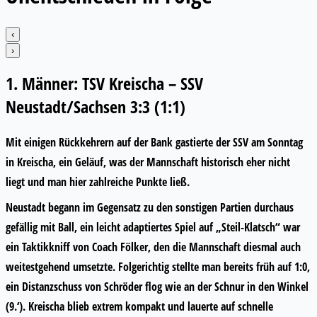
‹
›
1. Männer: TSV Kreischa – SSV
Neustadt/Sachsen 3:3 (1:1)
Mit einigen Rückkehrern auf der Bank gastierte der SSV am Sonntag
in Kreischa, ein Geläuf, was der Mannschaft historisch eher nicht
liegt und man hier zahlreiche Punkte ließ.
Neustadt begann im Gegensatz zu den sonstigen Partien durchaus
gefällig mit Ball, ein leicht adaptiertes Spiel auf „Steil-Klatsch“ war
ein Taktikkniff von Coach Fölker, den die Mannschaft diesmal auch
weitestgehend umsetzte. Folgerichtig stellte man bereits früh auf 1:0,
ein Distanzschuss von Schröder flog wie an der Schnur in den Winkel
(9.‘). Kreischa blieb extrem kompakt und lauerte auf schnelle