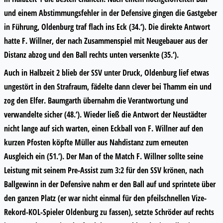
und einem Abstimmungsfehler in der Defensive gingen die Gastgeber
in Führung, Oldenburg traf flach ins Eck (34.‘). Die direkte Antwort
hatte F. Willner, der nach Zusammenspiel mit Neugebauer aus der
Distanz abzog und den Ball rechts unten versenkte (35.‘).
Auch in Halbzeit 2 blieb der SSV unter Druck, Oldenburg lief etwas
ungestört in den Strafraum, fädelte dann clever bei Thamm ein und
zog den Elfer. Baumgarth übernahm die Verantwortung und
verwandelte sicher (48.‘). Wieder ließ die Antwort der Neustädter
nicht lange auf sich warten, einen Eckball von F. Willner auf den
kurzen Pfosten köpfte Müller aus Nahdistanz zum erneuten
Ausgleich ein (51.‘). Der Man of the Match F. Willner sollte seine
Leistung mit seinem Pre-Assist zum 3:2 für den SSV krönen, nach
Ballgewinn in der Defensive nahm er den Ball auf und sprintete über
den ganzen Platz (er war nicht einmal für den pfeilschnellen Vize-
Rekord-KOL-Spieler Oldenburg zu fassen), setzte Schröder auf rechts