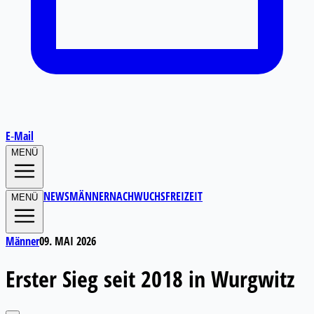
E‑Mail
MENÜ
NEWS
MÄNNER
NACHWUCHS
FREIZEIT
MENÜ
Männer
09. MAI 2026
Erster Sieg seit 2018 in Wurgwitz