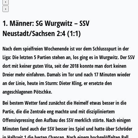
‹
›
1. Männer: SG Wurgwitz – SSV
Neustadt/Sachsen 2:4 (1:1)
Nach dem spielfreien Wochenende ist vor dem Schlussspurt in der
Liga: Die letzten 5 Partien stehen an, los ging es in Wurgwitz. Der SSV
dort mit keiner guten Vita, seit der 2018 konnte man dort keinen
Dreier mehr einfahren. Damals im Tor und nach 17 Minuten wieder
an der Linie, heute im Sturm: Dieter Kling, er ersetzte den
angeschlagenen Pötschke.
Bei bestem Wetter fand zunächst die Heimelf etwas besser in die
Partie, die die Zentrale eng machte und mit diszipliniertem
Offensivpressing den Aufbau des SSV merklich störte. Nach einigen
Minuten fand auch der SSV besser ins Spiel und hatte über Schröder
in Halbzeit 1 die besten Chancen. Nach einem hochgelöffelten Ball