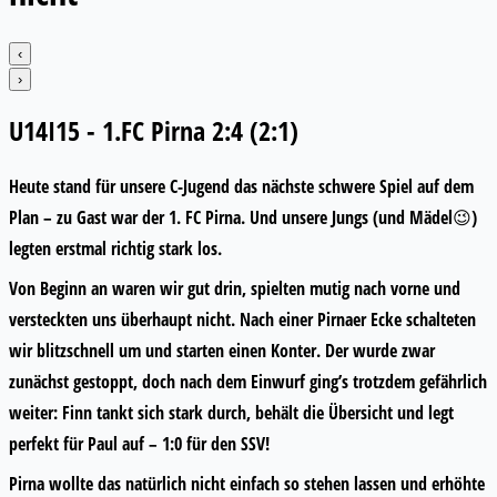
‹
›
U14I15 - 1.FC Pirna 2:4 (2:1)
Heute stand für unsere C-Jugend das nächste schwere Spiel auf dem
Plan – zu Gast war der 1. FC Pirna. Und unsere Jungs (und Mädel😉)
legten erstmal richtig stark los.
Von Beginn an waren wir gut drin, spielten mutig nach vorne und
versteckten uns überhaupt nicht. Nach einer Pirnaer Ecke schalteten
wir blitzschnell um und starten einen Konter. Der wurde zwar
zunächst gestoppt, doch nach dem Einwurf ging’s trotzdem gefährlich
weiter: Finn tankt sich stark durch, behält die Übersicht und legt
perfekt für Paul auf – 1:0 für den SSV!
Pirna wollte das natürlich nicht einfach so stehen lassen und erhöhte