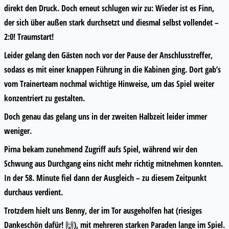
direkt den Druck. Doch erneut schlugen wir zu: Wieder ist es Finn,
der sich über außen stark durchsetzt und diesmal selbst vollendet –
2:0! Traumstart!
Leider gelang den Gästen noch vor der Pause der Anschlusstreffer,
sodass es mit einer knappen Führung in die Kabinen ging. Dort gab’s
vom Trainerteam nochmal wichtige Hinweise, um das Spiel weiter
konzentriert zu gestalten.
Doch genau das gelang uns in der zweiten Halbzeit leider immer
weniger.
Pirna bekam zunehmend Zugriff aufs Spiel, während wir den
Schwung aus Durchgang eins nicht mehr richtig mitnehmen konnten.
In der 58. Minute fiel dann der Ausgleich – zu diesem Zeitpunkt
durchaus verdient.
Trotzdem hielt uns Benny, der im Tor ausgeholfen hat (riesiges
Dankeschön dafür! 🙌), mit mehreren starken Paraden lange im Spiel.