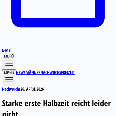
E‑Mail
MENÜ
NEWS
MÄNNER
NACHWUCHS
FREIZEIT
MENÜ
Nachwuchs
26. APRIL 2026
Starke erste Halbzeit reicht leider
nicht