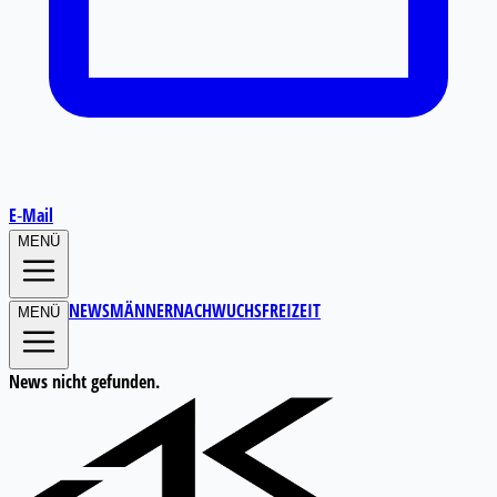
E‑Mail
MENÜ
NEWS
MÄNNER
NACHWUCHS
FREIZEIT
MENÜ
News nicht gefunden.